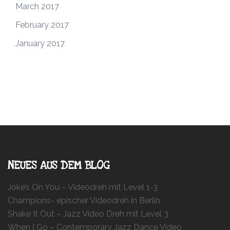
March 2017
February 2017
January 2017
NEUES AUS DEM BLOG
Joke’s On You – Videodreh mit Level 1-3
Champions- epischer Videodreh in Berlin
Shake It Out – Jazz Video Dreh mit Level 3
When I Go – Contemporary Jazz Dance Video