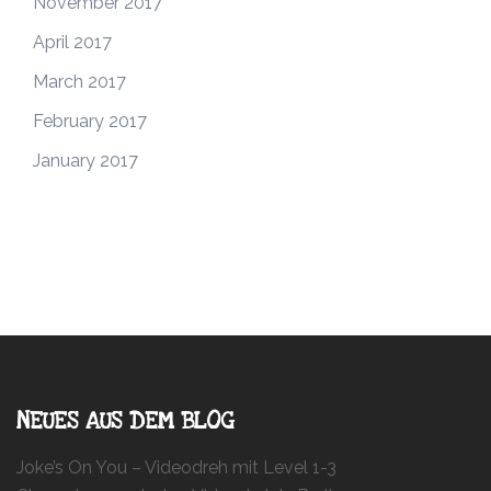
November 2017
April 2017
March 2017
February 2017
January 2017
NEUES AUS DEM BLOG
Joke’s On You – Videodreh mit Level 1-3