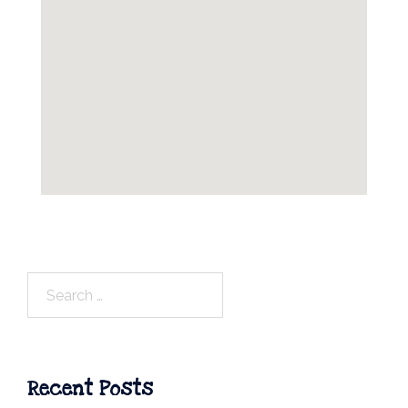
Search
for:
Recent Posts