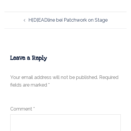
Post
H[D]EADline bei Patchwork on Stage
navigation
Leave a Reply
Your email address will not be published.
Required
fields are marked
*
Comment
*