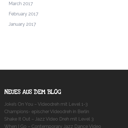
March 2017
February 2017
January 2017
NEUES AUS DEM BLOG
Joke’s On You – Videodreh mit Level 1-3
Champions- epischer Videodreh in Berlin
Shake It Out – Jazz Video Dreh mit Level 3
When I Go – Contemporary Jazz Dance Video