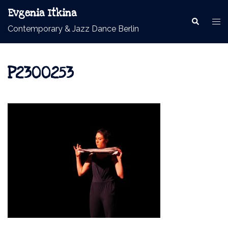
Skip
Evgenia Itkina
to
Contemporary & Jazz Dance Berlin
content
P2300253