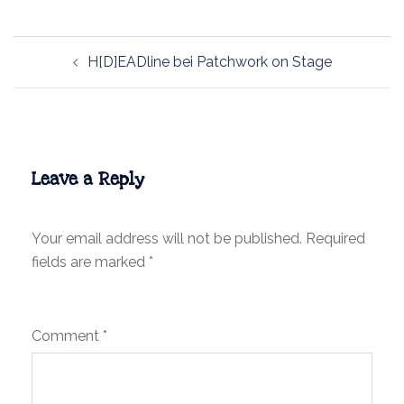
Post
H[D]EADline bei Patchwork on Stage
navigation
Leave a Reply
Your email address will not be published.
Required
fields are marked
*
Comment
*