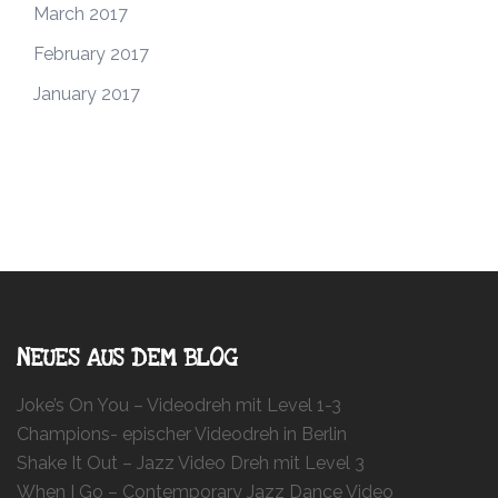
March 2017
February 2017
January 2017
NEUES AUS DEM BLOG
Joke’s On You – Videodreh mit Level 1-3
Champions- epischer Videodreh in Berlin
Shake It Out – Jazz Video Dreh mit Level 3
When I Go – Contemporary Jazz Dance Video